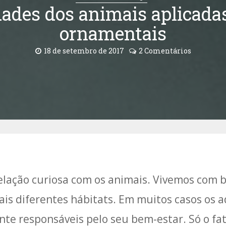
dades dos animais aplicada
ornamentais
18 de setembro de 2017
2 Comentários
ação curiosa com os animais. Vivemos com bi
is diferentes hábitats. Em muitos casos os
te responsáveis pelo seu bem-estar. Só o fa