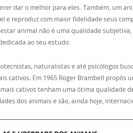
querer dar o melhor para eles. Também, um ani
vel e reproduz com maior fidelidade seus co
star animal não é uma qualidade subjetiva, 
edicada ao seu estudo.
ootecnistas, naturalistas e até psicólogos b
ais cativos. Em 1965 Roger Brambell propôs u
imais cativos tenham uma ótima qualidade de 
ades dos animais e são, ainda hoje, internac