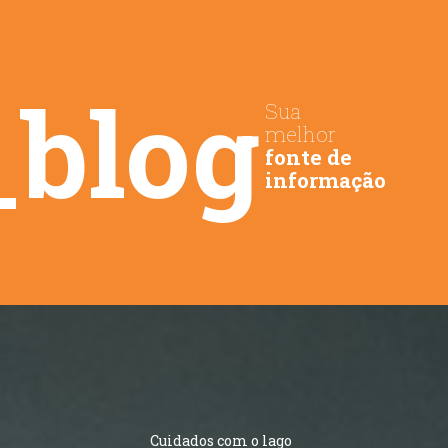
_blog
Sua
melhor
fonte de
informação
Cuidados com o lago