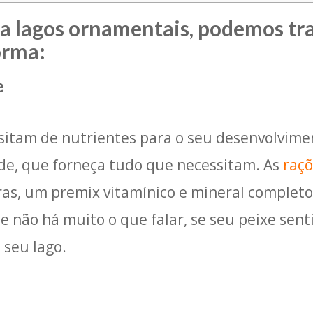
a lagos ornamentais, podemos trat
orma:
e
ssitam de nutrientes para o seu desenvolvime
de, que forneça tudo que necessitam. As
raç
uras, um premix vitamínico e mineral completo
e não há muito o que falar, se seu peixe sen
 seu lago.