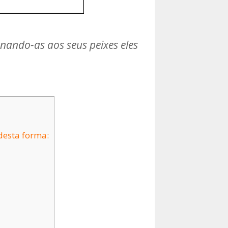
nando-as aos seus peixes eles
desta forma: