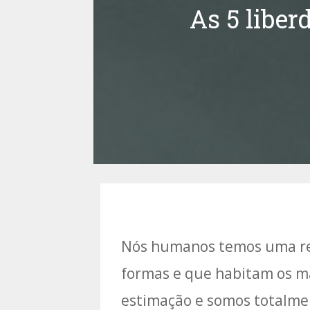
As 5 liber
Nós humanos temos uma rel
formas e que habitam os ma
estimação e somos totalmen