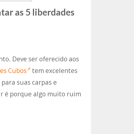
ar as 5 liberdades
nto. Deve ser oferecido aos
ões Cubos
tem excelentes
 para suas carpas e
tir é porque algo muito ruim