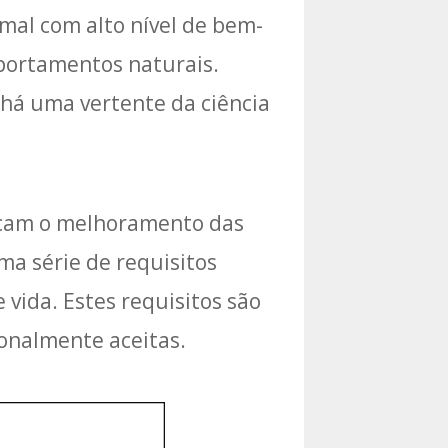
mal com alto nível de bem-
mportamentos naturais.
há uma vertente da ciência
uscam o melhoramento das
ma série de requisitos
vida. Estes requisitos são
ionalmente aceitas.