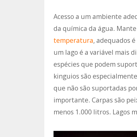
Acesso a um ambiente adeq
da química da água. Mante
temperatura
, adequados é
um lago é a variável mais di
espécies que podem suporta
kinguios são especialmente
que não são suportadas por
importante. Carpas são pei
menos 1.000 litros. Lagos