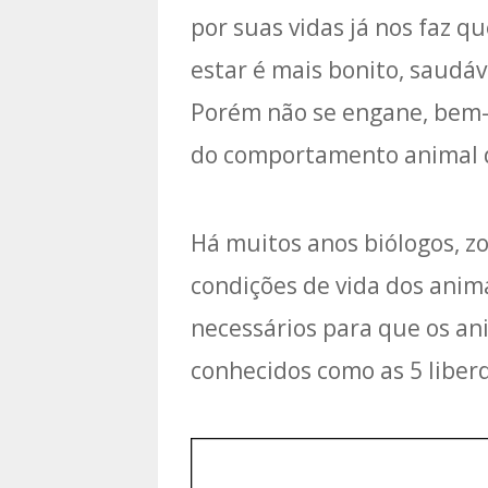
por suas vidas já nos faz 
estar é mais bonito, saudá
Porém não se engane, bem-e
do comportamento animal d
Há muitos anos biólogos, z
condições de vida dos anim
necessários para que os an
conhecidos como as 5 liberd