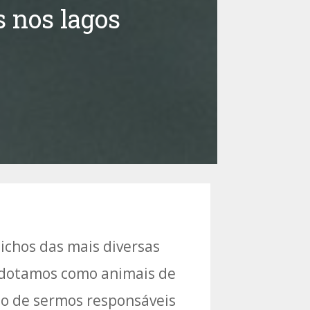
s nos lagos
chos das mais diversas
 adotamos como animais de
to de sermos responsáveis