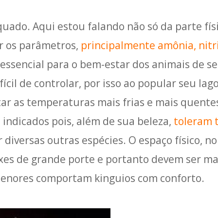
uado. Aqui estou falando não só da parte fí
r os parâmetros,
principalmente amônia, nitri
 essencial para o bem-estar dos animais de s
fícil de controlar, por isso ao popular seu la
r as temperaturas mais frias e mais quentes
 indicados pois, além de sua beleza,
toleram 
 diversas outras espécies. O espaço físico, 
xes de grande porte e portanto devem ser ma
 menores comportam kinguios com conforto.