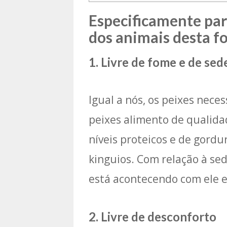
Especificamente par
dos animais desta f
1. Livre de fome e de sed
Igual a nós, os peixes nece
peixes alimento de qualida
níveis proteicos e de gord
kinguios. Com relação à sed
está acontecendo com ele e
2. Livre de desconforto