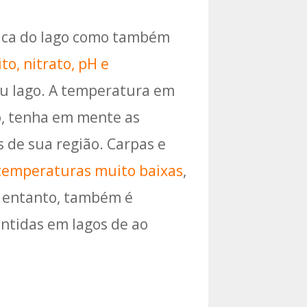
sica do lago como também
to, nitrato, pH e
eu lago. A temperatura em
go, tenha em mente as
 de sua região. Carpas e
temperaturas muito baixas
,
no entanto, também é
ntidas em lagos de ao