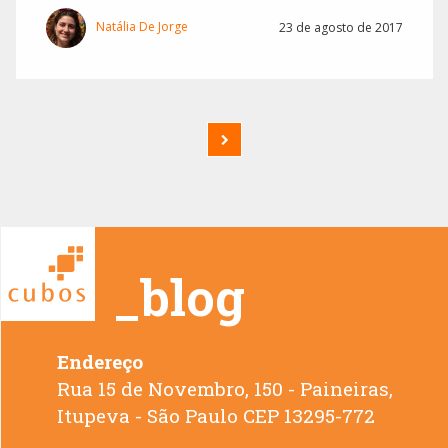
Natália De Jorge
23 de agosto de 2017
_blog
Endereço
Rua 15 de Novembro, 150 - Paineiras,