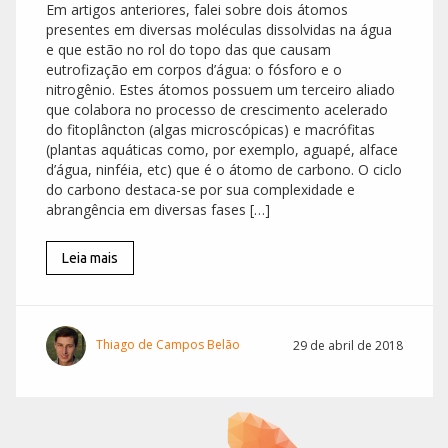
Em artigos anteriores, falei sobre dois átomos
presentes em diversas moléculas dissolvidas na água
e que estão no rol do topo das que causam
eutrofização em corpos d’água: o fósforo e o
nitrogênio. Estes átomos possuem um terceiro aliado
que colabora no processo de crescimento acelerado
do fitoplâncton (algas microscópicas) e macrófitas
(plantas aquáticas como, por exemplo, aguapé, alface
d’água, ninféia, etc) que é o átomo de carbono. O ciclo
do carbono destaca-se por sua complexidade e
abrangência em diversas fases […]
Leia mais
Thiago de Campos Belão
29 de abril de 2018