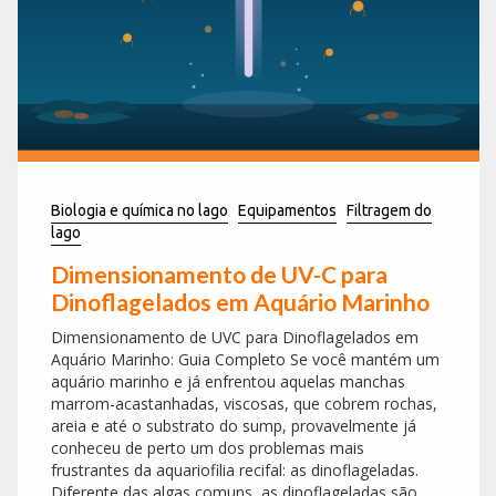
Biologia e química no lago
Equipamentos
Filtragem do
lago
Dimensionamento de UV-C para
Dinoflagelados em Aquário Marinho
Dimensionamento de UVC para Dinoflagelados em
Aquário Marinho: Guia Completo Se você mantém um
aquário marinho e já enfrentou aquelas manchas
marrom-acastanhadas, viscosas, que cobrem rochas,
areia e até o substrato do sump, provavelmente já
conheceu de perto um dos problemas mais
frustrantes da aquariofilia recifal: as dinoflageladas.
Diferente das algas comuns, as dinoflageladas são