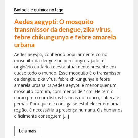
Biologia e química no lago
Aedes aegypti: O mosquito
transmissor da dengue, zika vírus,
febre chikungunya e febre amarela
urbana
Aedes aegypti, conhecido popularmente como
mosquito-da-dengue ou pernilongo-rajado, é
originário da África e está atualmente presente em
quase todo o mundo. Esse mosquito é o transmissor
da dengue, zika vírus, febre chikungunya e febre
amarela urbana. O Aedes aegypti é menor quer um
mosquito comum, com menos de 1cm. Ele tem o
corpo preto com listras brancas no tronco, cabeça e
pernas. Para que ele consiga se estabelecer em uma
região, é necessária a presença humana. Os humanos
dificilmente conseguem […]
Leia mais