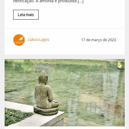
nitrificação. A amônia é produzida […]
Leia mais
Cubos Lagos
17 de março de 2023