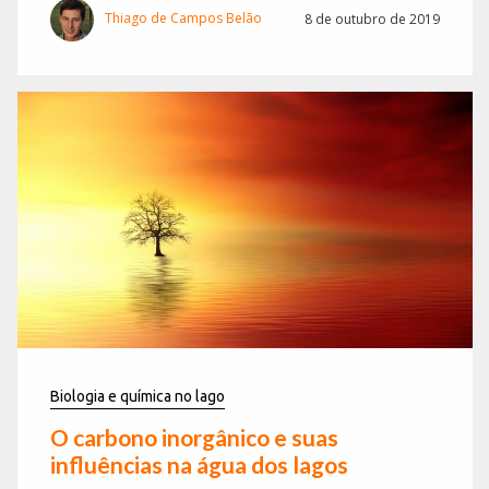
Thiago de Campos Belão
8 de outubro de 2019
Biologia e química no lago
O carbono inorgânico e suas
influências na água dos lagos