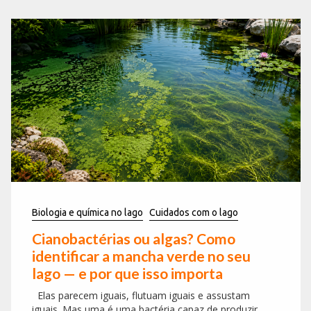
Biologia e química no lago
Cuidados com o lago
Cianobactérias ou algas? Como
identificar a mancha verde no seu
lago — e por que isso importa
Elas parecem iguais, flutuam iguais e assustam
iguais. Mas uma é uma bactéria capaz de produzir