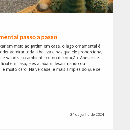
mental passo a passo
axar em meio ao jardim em casa, o lago ornamental é
der admirar toda a beleza e paz que ele proporciona,
a e valorizar o ambiente como decoração. Apesar de
ificial em casa, eles acabam desanimando ou
cil e muito caro. Na verdade, é mais simples do que se
24 de junho de 2024