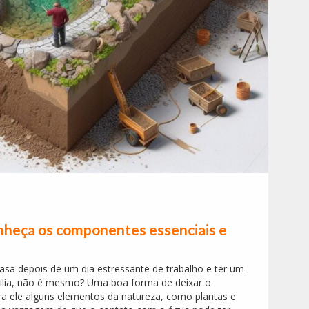
 conheça os componentes essenciais e
sa depois de um dia estressante de trabalho e ter um
mília, não é mesmo? Uma boa forma de deixar o
ra ele alguns elementos da natureza, como plantas e