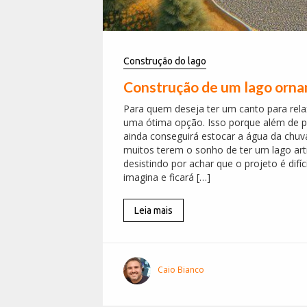
Construção do lago
Construção de um lago orna
Para quem deseja ter um canto para rel
uma ótima opção. Isso porque além de po
ainda conseguirá estocar a água da chuv
muitos terem o sonho de ter um lago art
desistindo por achar que o projeto é difí
imagina e ficará […]
Leia mais
Caio Bianco