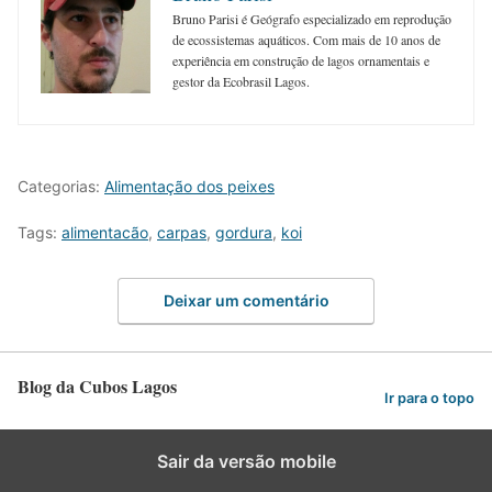
Bruno Parisi é Geógrafo especializado em reprodução
de ecossistemas aquáticos. Com mais de 10 anos de
experiência em construção de lagos ornamentais e
gestor da Ecobrasil Lagos.
Categorias:
Alimentação dos peixes
Tags:
alimentacão
,
carpas
,
gordura
,
koi
Deixar um comentário
Blog da Cubos Lagos
Ir para o topo
Sair da versão mobile