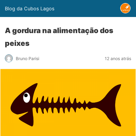
Blog da Cubos Lagos
A gordura na alimentação dos
peixes
Bruno Parisi
12 anos atrás