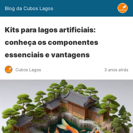
Blog da Cubos Lagos
Kits para lagos artificiais:
conheça os componentes
essenciais e vantagens
Cubos Lagos
3 anos atrás