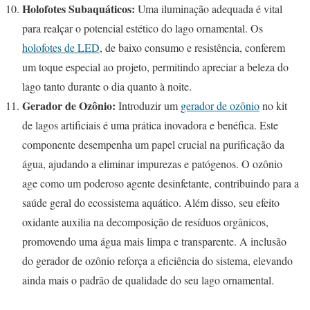
Holofotes Subaquáticos:
Uma iluminação adequada é vital
para realçar o potencial estético do lago ornamental. Os
holofotes de LED
, de baixo consumo e resistência, conferem
um toque especial ao projeto, permitindo apreciar a beleza do
lago tanto durante o dia quanto à noite.
Gerador de Ozônio:
Introduzir um
gerador de ozônio
no kit
de lagos artificiais é uma prática inovadora e benéfica. Este
componente desempenha um papel crucial na purificação da
água, ajudando a eliminar impurezas e patógenos. O ozônio
age como um poderoso agente desinfetante, contribuindo para a
saúde geral do ecossistema aquático. Além disso, seu efeito
oxidante auxilia na decomposição de resíduos orgânicos,
promovendo uma água mais limpa e transparente. A inclusão
do gerador de ozônio reforça a eficiência do sistema, elevando
ainda mais o padrão de qualidade do seu lago ornamental.