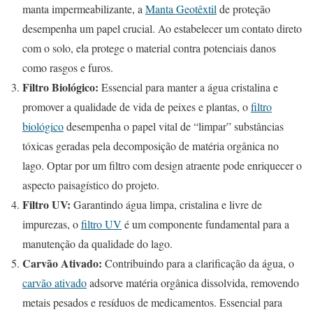
manta impermeabilizante, a
Manta Geotêxtil
de proteção
desempenha um papel crucial. Ao estabelecer um contato direto
com o solo, ela protege o material contra potenciais danos
como rasgos e furos.
Filtro Biológico:
Essencial para manter a água cristalina e
promover a qualidade de vida de peixes e plantas, o
filtro
biológico
desempenha o papel vital de “limpar” substâncias
tóxicas geradas pela decomposição de matéria orgânica no
lago. Optar por um filtro com design atraente pode enriquecer o
aspecto paisagístico do projeto.
Filtro UV:
Garantindo água limpa, cristalina e livre de
impurezas, o
filtro UV
é um componente fundamental para a
manutenção da qualidade do lago.
Carvão Ativado:
Contribuindo para a clarificação da água, o
carvão ativado
adsorve matéria orgânica dissolvida, removendo
metais pesados e resíduos de medicamentos. Essencial para