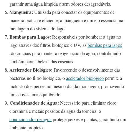
garantir uma água límpida e sem odores desagradáveis.
Mangueira:
Utilizada para conectar os equipamentos de
maneira prática e eficiente, a mangueira é um elo essencial na
montagem do sistema do lago.
Bombas para Lagos:
Responsáveis por bombear a água no
lago através dos filtros biológico e UV, as
bombas para lagos
são cruciais para manter a oxigenação da água, contribuindo
também para a beleza das cascatas.
Acelerador Biológico:
Favorecendo o desenvolvimento das
bactérias no filtro biológico, o
acelerador biológico
permite a
inclusão dos peixes no mesmo dia da montagem, promovendo
um ecossistema equilibrado.
Condicionador de Água:
Necessário para eliminar cloro,
cloramina e metais pesados da água da torneira, o
condicionador de água
protege peixes e plantas, garantindo um
ambiente propício.