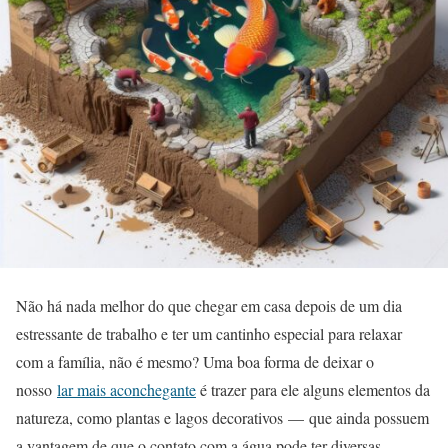
Não há nada melhor do que chegar em casa depois de um dia
estressante de trabalho e ter um cantinho especial para relaxar
com a família, não é mesmo? Uma boa forma de deixar o
nosso
lar mais aconchegante
é trazer para ele alguns elementos da
natureza, como plantas e lagos decorativos — que ainda possuem
a vantagem de que o contato com a água pode ter diversas