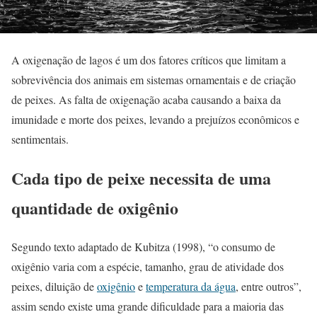
A oxigenação de lagos é um dos fatores críticos que limitam a
sobrevivência dos animais em sistemas ornamentais e de criação
de peixes. As falta de oxigenação acaba causando a baixa da
imunidade e morte dos peixes, levando a prejuízos econômicos e
sentimentais.
Cada tipo de peixe necessita de uma
quantidade de oxigênio
Segundo texto adaptado de Kubitza (1998), “o consumo de
oxigênio varia com a espécie, tamanho, grau de atividade dos
peixes, diluição de
oxigênio
e
temperatura da água
, entre outros”,
assim sendo existe uma grande dificuldade para a maioria das