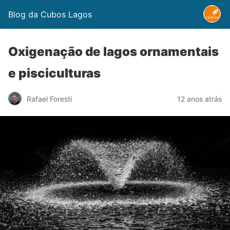
Blog da Cubos Lagos
Oxigenação de lagos ornamentais
e pisciculturas
Rafael Foresti
12 anos atrás