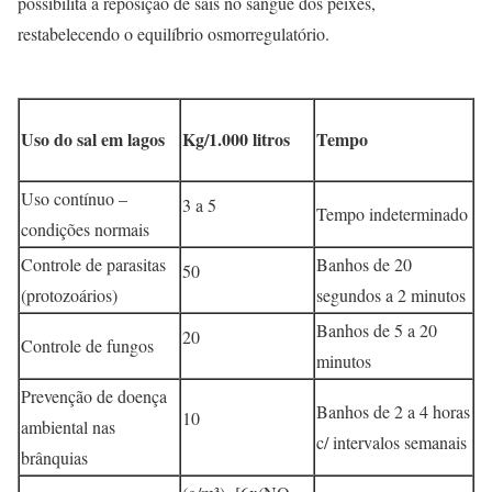
possibilita a reposição de sais no sangue dos peixes,
restabelecendo o equilíbrio osmorregulatório.
Uso do sal em lagos
Kg/1.000 litros
Tempo
Uso contínuo –
3 a 5
Tempo indeterminado
condições normais
Controle de parasitas
Banhos de 20
50
(protozoários)
segundos a 2 minutos
Banhos de 5 a 20
20
Controle de fungos
minutos
Prevenção de doença
Banhos de 2 a 4 horas
10
ambiental nas
c/ intervalos semanais
brânquias