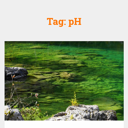
Tag:
pH