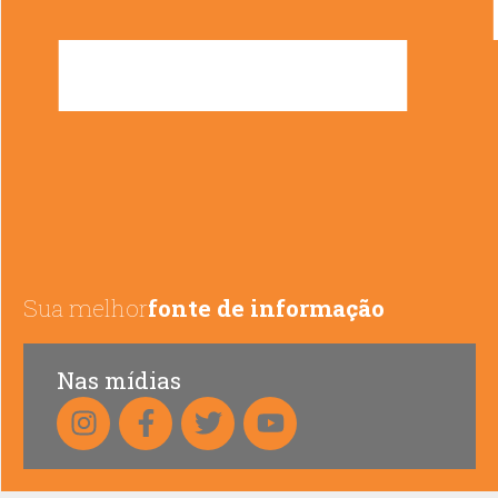
Sua melhor
fonte de informação
Nas mídias