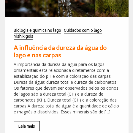
Biologia e química no lago
Cuidados com o lago
Nishikigois
A influência da dureza da água do
lago e nas carpas
A importância da dureza da água para os lagos
ornamentais esta relacionada diretamente com a
estabilização do pH e com a coloração das carpas.
Dureza da água: dureza total e dureza de carbonatos
Os fatores que devem ser observados pelos os donos
de lagos são a dureza total (GH) e a dureza de
carbonatos (KH). Dureza total (GH) e a coloração das
carpas A dureza total da água é a quantidade de cálcio
e magnésio dissolvidos. Esses minerais são de […]
Leia mais