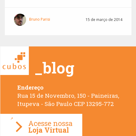
Bruno Parisi
15 de março de 2014
_blog
Endereço
Rua 15 de Novembro, 150 - Paineiras,
Loja Virtual