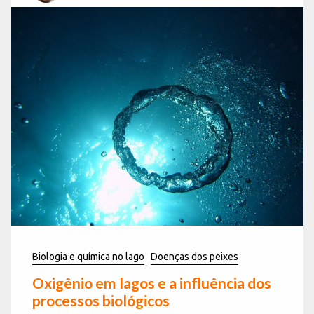
Biologia e química no lago
Doenças dos peixes
Oxigênio em lagos e a influência dos
processos biológicos