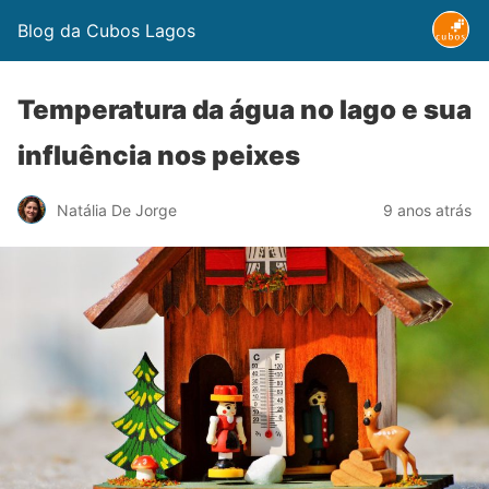
Blog da Cubos Lagos
Temperatura da água no lago e sua
influência nos peixes
Natália De Jorge
9 anos atrás