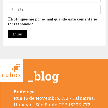
*
Site
*
Notifique-me por e-mail quando este comentário
for respondido.
_blog
Endereço
Rua 15 de Novembro, 150 - Paineiras,