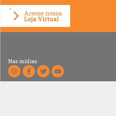
Loja Virtual
Nas mídias