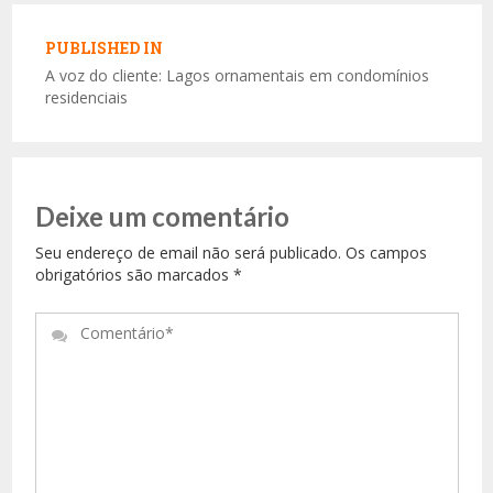
Navegação
de
PUBLISHED IN
Post
A voz do cliente: Lagos ornamentais em condomínios
residenciais
Deixe um comentário
Seu endereço de email não será publicado. Os campos
obrigatórios são marcados
*