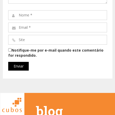
Comentário*
Nome
*
Email
*
Site
*
Notifique-me por e-mail quando este comentário
for respondido.
_blog