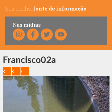
Sua melhor
fonte de informação
Nas mídias
Francisco02a