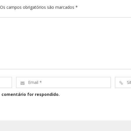
. Os campos obrigatórios são marcados
*
Email
Site
*
*
 comentário for respondido.