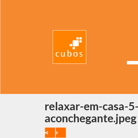
relaxar-em-casa-5-
aconchegante.jpeg