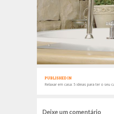
Navegação
de
PUBLISHED IN
Relaxar em casa: 5 ideias para ter o seu
Post
Deixe um comentário