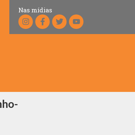
Nas mídias
nho-