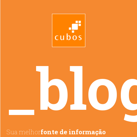
_blo
Sua melhor
fonte de informação