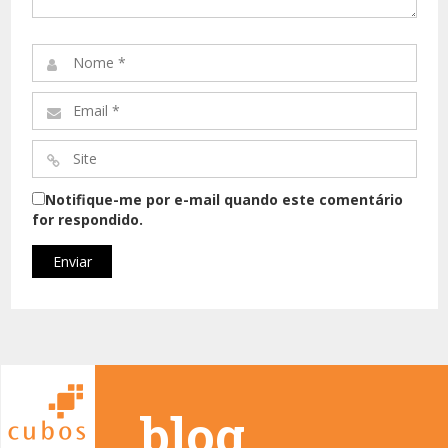
Comentário*
Nome
*
Email
*
Site
*
Notifique-me por e-mail quando este comentário
for respondido.
_blog