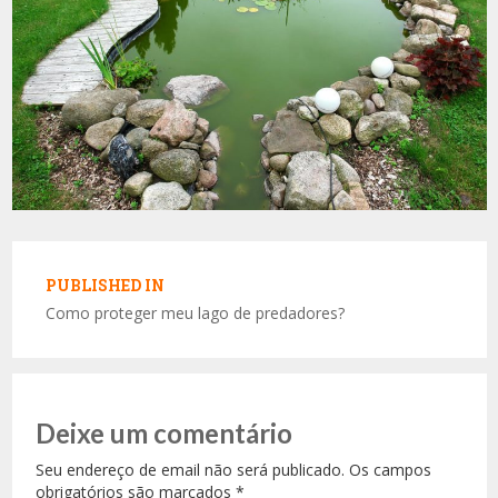
Navegação
de
PUBLISHED IN
Post
Como proteger meu lago de predadores?
Deixe um comentário
Seu endereço de email não será publicado. Os campos
obrigatórios são marcados
*