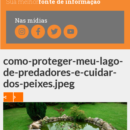
Sua melhor
fonte de informação
Nas mídias
como-proteger-meu-lago-
de-predadores-e-cuidar-
dos-peixes.jpeg