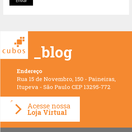
_blog
Endereço
Rua 15 de Novembro, 150 - Paineiras,
Loja Virtual