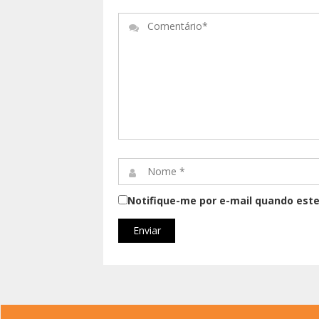
Comentário*
Nome
*
Notifique-me por e-mail quando este