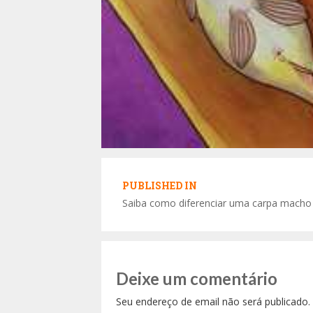
Navegação
de
PUBLISHED IN
Saiba como diferenciar uma carpa mach
Post
Deixe um comentário
Seu endereço de email não será publicado