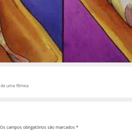
o de uma fêmea
. Os campos obrigatórios são marcados
*