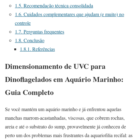
1.5.
Recomendação técnica consolidada
1.6.
Cuidados complementares que ajudam (e muito) no
controle
1.7.
Perguntas frequentes
1.8.
Conclusão
1.8.1.
Referências
Dimensionamento de UVC para
Dinoflagelados em Aquário Marinho:
Guia Completo
Se você mantém um aquário marinho e já enfrentou aquelas
manchas marrom-acastanhadas, viscosas, que cobrem rochas,
areia e até o substrato do sump, provavelmente já conheceu de
perto um dos problemas mais frustrantes da aquariofilia recifal: as