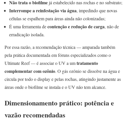
Não trata o biofilme
já estabelecido nas rochas e no substrato;
Interrompe a reinfestação via água
, impedindo que novas
células se espalhem para áreas ainda não colonizadas;
contenção e redução de carga
É uma ferramenta de
, não de
erradicação isolada.
Por essa razão, a recomendação técnica — amparada também
pela prática documentada em fóruns especializados como o
tratamento
Ultimate Reef — é associar o UV a um
complementar com ozônio
. O gás ozônio se dissolve na água e
circula por todo o display e pelas rochas, atingindo justamente as
áreas onde o biofilme se instala e o UV não tem alcance.
Dimensionamento prático: potência e
vazão recomendadas