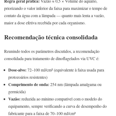
Regra geral prática:
Vazão ≈ 0,5 × Volume do aquário,
priorizando o valor inferior da faixa para maximizar o tempo de
contato da água com a lâmpada — quanto mais lenta a vazão,
maior a dose efetiva recebida por cada organismo.
Recomendação técnica consolidada
Reunindo todos os parâmetros discutidos, a recomendação
consolidada para tratamento de dinoflagelados via UVC é:
Dose-alvo:
72–100 mJ/cm² (equivalente à faixa usada para
protozoários resistentes)
Comprimento de onda:
254 nm (lâmpada amalgama ou
germicida)
Vazão:
reduzida ao mínimo compatível com o modelo do
equipamento, sempre verificando a curva de desempenho do
fabricante para a faixa de 70–100 mJ/cm²