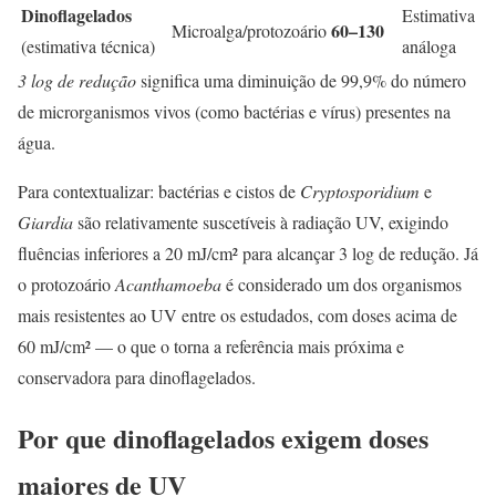
Dinoflagelados
Estimativa
60–130
Microalga/protozoário
(estimativa técnica)
análoga
3 log de redução
significa uma diminuição de 99,9% do número
de microrganismos vivos (como bactérias e vírus) presentes na
água.
Para contextualizar: bactérias e cistos de
Cryptosporidium
e
Giardia
são relativamente suscetíveis à radiação UV, exigindo
fluências inferiores a 20 mJ/cm² para alcançar 3 log de redução. Já
o protozoário
Acanthamoeba
é considerado um dos organismos
mais resistentes ao UV entre os estudados, com doses acima de
60 mJ/cm² — o que o torna a referência mais próxima e
conservadora para dinoflagelados.
Por que dinoflagelados exigem doses
maiores de UV