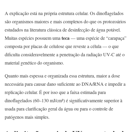
A explicação está na própria estrutura celular. Os dinoflagelados
são organismos maiores e mais complexos do que os protozoários
estudados na literatura clássica de desinfecção de água potável.
teca
Muitas espécies possuem uma
— uma espécie de “carapaça”
composta por placas de celulose que reveste a célula — o que
dificulta consideravelmente a penetração da radiação UV-C até o
material genético do organismo.
Quanto mais espessa e organizada essa estrutura, maior a dose
necessária para causar dano suficiente ao DNA/RNA e impedir a
replicação celular. É por isso que a faixa estimada para
dinoflagelados (60–130 mJ/cm²) é significativamente superior à
usada para clarificação geral da água ou para o controle de
patógenos mais simples.