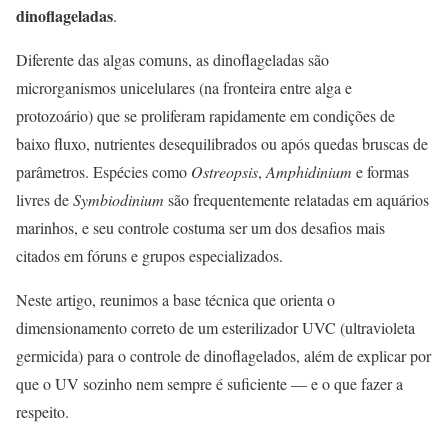
dinoflageladas
.
Diferente das algas comuns, as dinoflageladas são
microrganismos unicelulares (na fronteira entre alga e
protozoário) que se proliferam rapidamente em condições de
baixo fluxo, nutrientes desequilibrados ou após quedas bruscas de
parâmetros. Espécies como
Ostreopsis
,
Amphidinium
e formas
livres de
Symbiodinium
são frequentemente relatadas em aquários
marinhos, e seu controle costuma ser um dos desafios mais
citados em fóruns e grupos especializados.
Neste artigo, reunimos a base técnica que orienta o
dimensionamento correto de um esterilizador UVC (ultravioleta
germicida) para o controle de dinoflagelados, além de explicar por
que o UV sozinho nem sempre é suficiente — e o que fazer a
respeito.