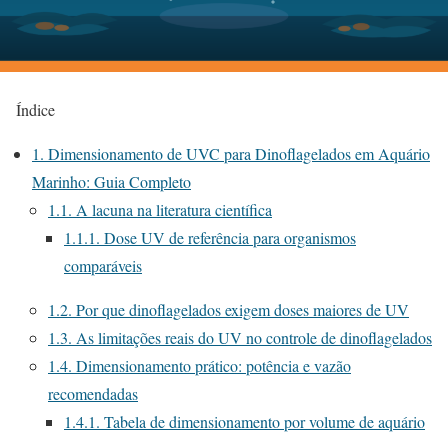
Índice
1.
Dimensionamento de UVC para Dinoflagelados em Aquário
Marinho: Guia Completo
1.1.
A lacuna na literatura científica
1.1.1.
Dose UV de referência para organismos
comparáveis
1.2.
Por que dinoflagelados exigem doses maiores de UV
1.3.
As limitações reais do UV no controle de dinoflagelados
1.4.
Dimensionamento prático: potência e vazão
recomendadas
1.4.1.
Tabela de dimensionamento por volume de aquário