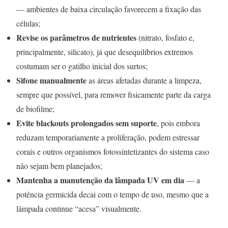
— ambientes de baixa circulação favorecem a fixação das
células;
Revise os parâmetros de nutrientes
(nitrato, fosfato e,
principalmente, silicato), já que desequilíbrios extremos
costumam ser o gatilho inicial dos surtos;
Sifone manualmente
as áreas afetadas durante a limpeza,
sempre que possível, para remover fisicamente parte da carga
de biofilme;
Evite blackouts prolongados sem suporte
, pois embora
reduzam temporariamente a proliferação, podem estressar
corais e outros organismos fotossintetizantes do sistema caso
não sejam bem planejados;
Mantenha a manutenção da lâmpada UV em dia
— a
potência germicida decai com o tempo de uso, mesmo que a
lâmpada continue “acesa” visualmente.