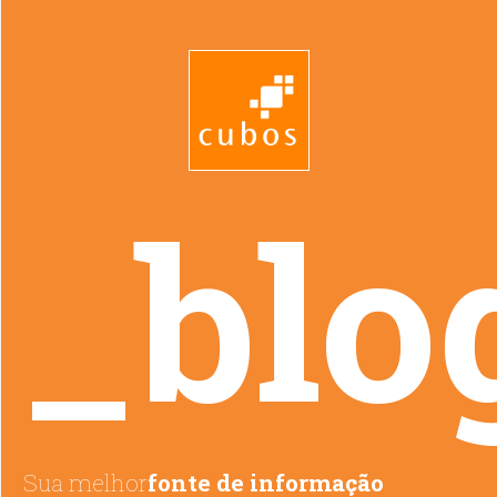
_blo
Sua melhor
fonte de informação