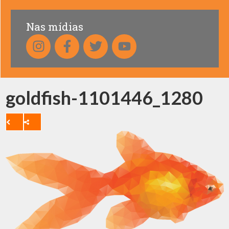
Nas mídias
goldfish-1101446_1280