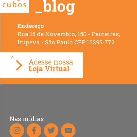
_blog
Endereço
Rua 15 de Novembro, 150 - Paineiras,
Loja Virtual
Nas mídias