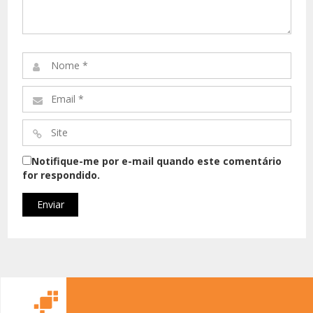
Comentário*
Nome
*
Email
*
Site
*
Notifique-me por e-mail quando este comentário
for respondido.