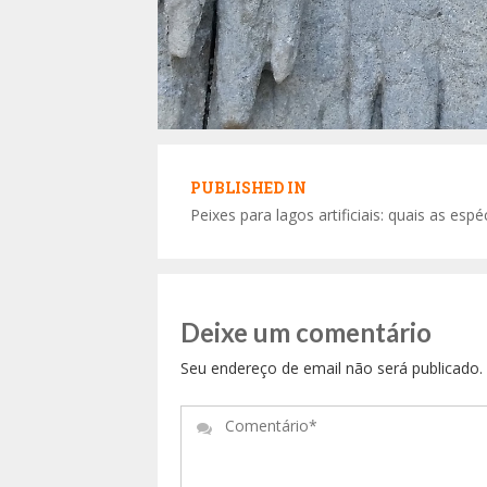
Navegação
de
PUBLISHED IN
Peixes para lagos artificiais: quais as esp
Post
Deixe um comentário
Seu endereço de email não será publicado