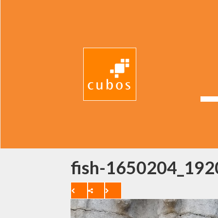
fish-1650204_192