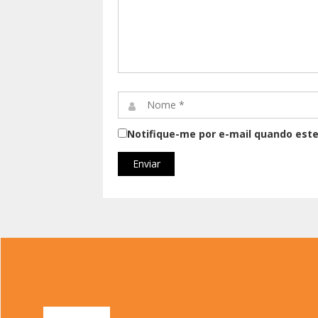
Comentário*
Nome
*
Notifique-me por e-mail quando este