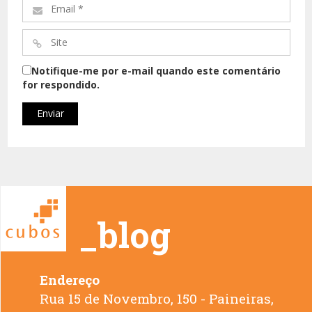
Email
*
Site
*
Notifique-me por e-mail quando este comentário
for respondido.
_blog
Endereço
Rua 15 de Novembro, 150 - Paineiras,