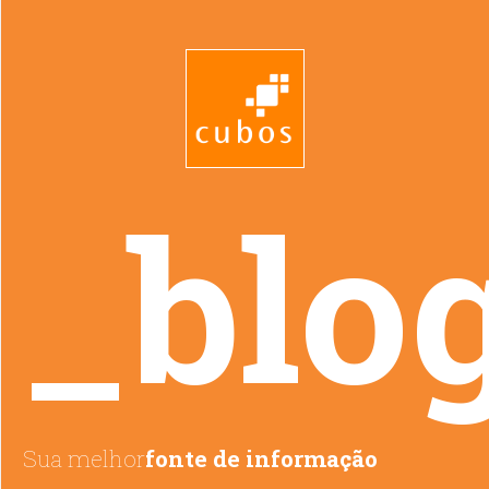
_blo
Sua melhor
fonte de informação