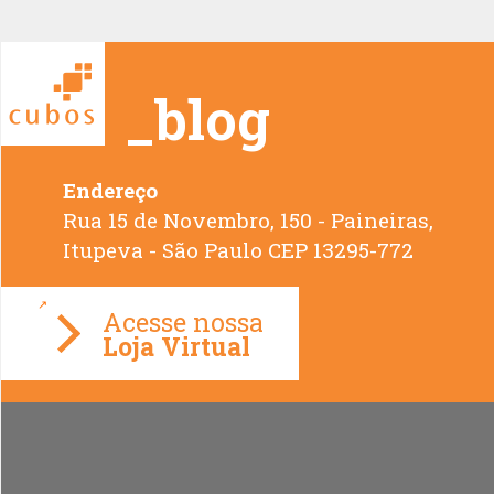
_blog
Endereço
Rua 15 de Novembro, 150 - Paineiras,
Loja Virtual