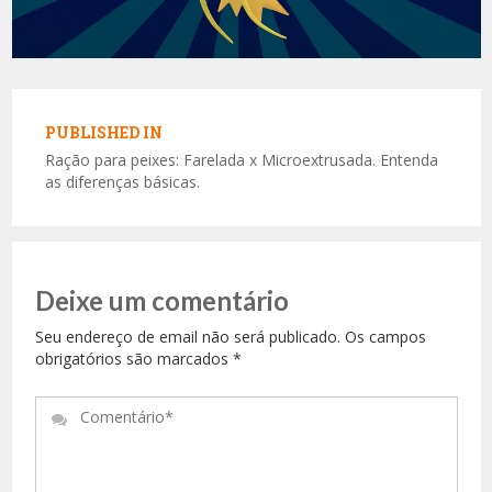
Navegação
de
PUBLISHED IN
Post
Ração para peixes: Farelada x Microextrusada. Entenda
as diferenças básicas.
Deixe um comentário
Seu endereço de email não será publicado. Os campos
obrigatórios são marcados
*