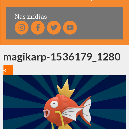
Nas mídias
magikarp-1536179_1280