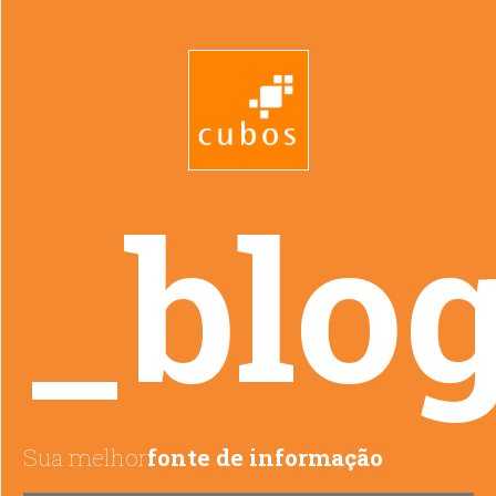
_blo
Sua melhor
fonte de informação