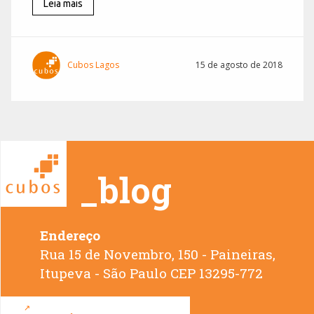
Leia mais
Cubos Lagos
15 de agosto de 2018
_blog
Endereço
Rua 15 de Novembro, 150 - Paineiras,