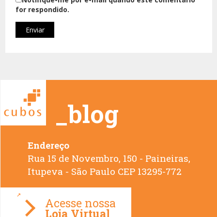
for respondido.
_blog
Endereço
Rua 15 de Novembro, 150 - Paineiras,
Loja Virtual