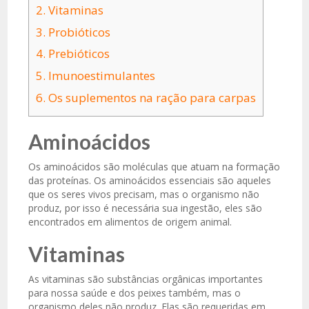
2.
Vitaminas
3.
Probióticos
4.
Prebióticos
5.
Imunoestimulantes
6.
Os suplementos na ração para carpas
Aminoácidos
Os aminoácidos são moléculas que atuam na formação
das proteínas. Os aminoácidos essenciais são aqueles
que os seres vivos precisam, mas o organismo não
produz, por isso é necessária sua ingestão, eles são
encontrados em alimentos de origem animal.
Vitaminas
As vitaminas são substâncias orgânicas importantes
para nossa saúde e dos peixes também, mas o
organismo deles não produz. Elas são requeridas em