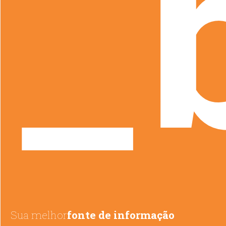
_
Sua melhor
fonte de informação