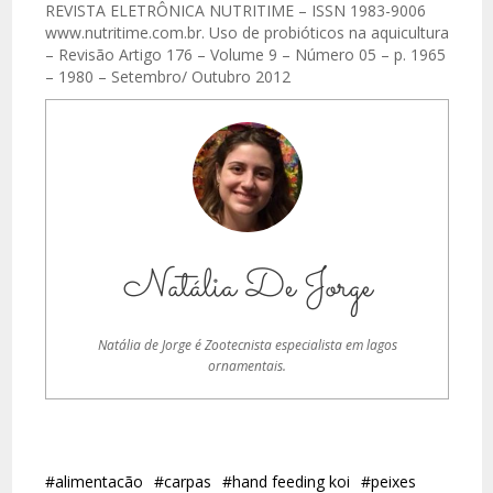
REVISTA ELETRÔNICA NUTRITIME – ISSN 1983-9006
www.nutritime.com.br. Uso de probióticos na aquicultura
– Revisão Artigo 176 – Volume 9 – Número 05 – p. 1965
– 1980 – Setembro/ Outubro 2012
Natália De Jorge
Natália de Jorge é Zootecnista especialista em lagos
ornamentais.
#alimentacão
#carpas
#hand feeding koi
#peixes