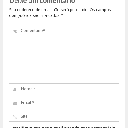
Deixe um comentário
Seu endereço de email não será publicado. Os campos
obrigatórios são marcados
*
Comentário*
Nome
*
Email
*
Site
*
Notifique-me por e-mail quando este comentário