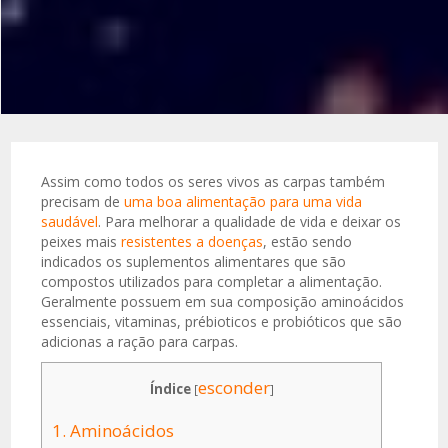
Assim como todos os seres vivos as carpas também
precisam de
uma boa alimentação para uma vida
saudável
. Para melhorar a qualidade de vida e deixar os
peixes mais
resistentes a doenças
, estão sendo
indicados os suplementos alimentares que são
compostos utilizados para completar a alimentação.
Geralmente possuem em sua composição aminoácidos
essenciais, vitaminas, prébioticos e probióticos que são
adicionas a ração para carpas.
esconder
Índice
[
]
1.
Aminoácidos