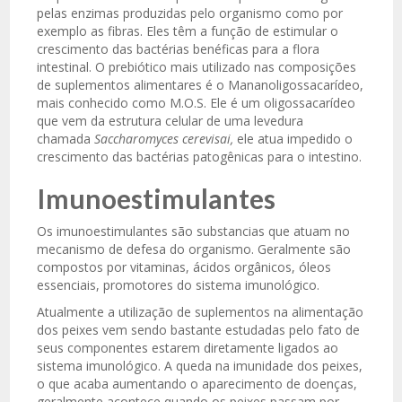
pelas enzimas produzidas pelo organismo como por
exemplo as fibras. Eles têm a função de estimular o
crescimento das bactérias benéficas para a flora
intestinal. O prebiótico mais utilizado nas composições
de suplementos alimentares é o Mananoligossacarídeo,
mais conhecido como M.O.S. Ele é um oligossacarídeo
que vem da estrutura celular de uma levedura
chamada
Saccharomyces cerevisai,
ele atua impedido o
crescimento das bactérias patogênicas para o intestino.
Imunoestimulantes
Os imunoestimulantes são substancias que atuam no
mecanismo de defesa do organismo. Geralmente são
compostos por vitaminas, ácidos orgânicos, óleos
essenciais, promotores do sistema imunológico.
Atualmente a utilização de suplementos na alimentação
dos peixes vem sendo bastante estudadas pelo fato de
seus componentes estarem diretamente ligados ao
sistema imunológico. A queda na imunidade dos peixes,
o que acaba aumentando o aparecimento de doenças,
geralmente acontece quando os peixes passam por