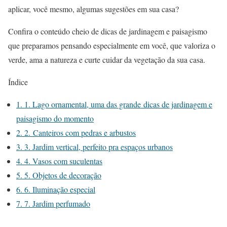
aplicar, você mesmo, algumas sugestões em sua casa?
Confira o conteúdo cheio de dicas de jardinagem e paisagismo
que preparamos pensando especialmente em você, que valoriza o
verde, ama a natureza e curte cuidar da vegetação da sua casa.
Índice
1.
1. Lago ornamental, uma das grande dicas de jardinagem e
paisagismo do momento
2.
2. Canteiros com pedras e arbustos
3.
3. Jardim vertical, perfeito pra espaços urbanos
4.
4. Vasos com suculentas
5.
5. Objetos de decoração
6.
6. Iluminação especial
7.
7. Jardim perfumado