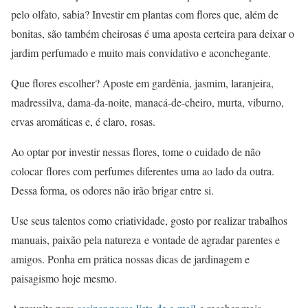
pelo olfato, sabia? Investir em plantas com flores que, além de
bonitas, são também cheirosas é uma aposta certeira para deixar o
jardim perfumado e muito mais convidativo e aconchegante.
Que flores escolher? Aposte em gardênia, jasmim, laranjeira,
madressilva, dama-da-noite, manacá-de-cheiro, murta, viburno,
ervas aromáticas e, é claro, rosas.
Ao optar por investir nessas flores, tome o cuidado de não
colocar flores com perfumes diferentes uma ao lado da outra.
Dessa forma, os odores não irão brigar entre si.
Use seus talentos como criatividade, gosto por realizar trabalhos
manuais, paixão pela natureza e vontade de agradar parentes e
amigos. Ponha em prática nossas dicas de jardinagem e
paisagismo hoje mesmo.