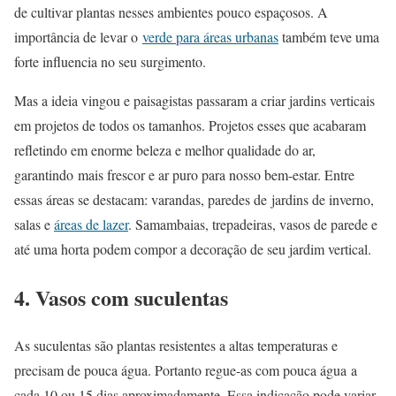
de cultivar plantas nesses ambientes pouco espaçosos. A
importância de levar o
verde para áreas urbanas
também teve uma
forte influencia no seu surgimento.
Mas a ideia vingou e paisagistas passaram a criar jardins verticais
em projetos de todos os tamanhos. Projetos esses que acabaram
refletindo em enorme beleza e melhor qualidade do ar,
garantindo mais frescor e ar puro para nosso bem-estar. Entre
essas áreas se destacam: varandas, paredes de jardins de inverno,
salas e
áreas de lazer
. Samambaias, trepadeiras, vasos de parede e
até uma horta podem compor a decoração de seu jardim vertical.
4. Vasos com suculentas
As suculentas são plantas resistentes a altas temperaturas e
precisam de pouca água. Portanto regue-as com pouca água a
cada 10 ou 15 dias aproximadamente. Essa indicação pode variar