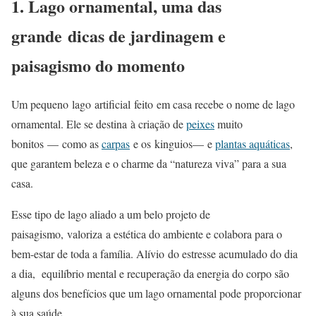
1. Lago ornamental, uma das
grande dicas de jardinagem e
paisagismo do momento
Um pequeno lago artificial feito em casa recebe o nome de lago
ornamental. Ele se destina à criação de
peixes
muito
bonitos — como as
carpas
e os kinguios— e
plantas aquáticas
,
que garantem beleza e o charme da “natureza viva” para a sua
casa.
Esse tipo de lago aliado a um belo projeto de
paisagismo, valoriza a estética do ambiente e colabora para o
bem-estar de toda a família. Alívio do estresse acumulado do dia
a dia, equilíbrio mental e recuperação da energia do corpo são
alguns dos benefícios que um lago ornamental pode proporcionar
à sua saúde.