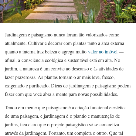
Jardinagem e paisagismo nunca foram tão valorizados como
atualmente. Cultivar e decorar com plantas tanto a área externa
quanto a interna traz beleza e agrega muito
valor ao imóvel
—
afinal, a consciência ecológica e sustentável está em alta. No
jardim, a natureza é um convite ao descanso e às atividades de
lazer prazerosas. As plantas tornam o ar mais leve, fresco,
oxigenado e purificado. Dicas de jardinagem e paisagismo podem
fazer com que você abra a mente para novas possibilidades.
Tendo em mente que paisagismo é a criação funcional e estética
de uma paisagem, e jardinagem é o plantio e manutenção de
jardins, fica claro que o projeto paisagístico só se concretiza
através da jardinagem. Portanto, um completa o outro. Que tal