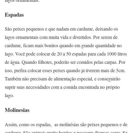
Espadas
São peixes pequenos e que nadam em cardume, deixando os
lagos ornamentais com muita vida e divertidos. Por serem de
cardume, ficam mais bonitos quando em grande quantidade no
lago. Você pode colocar de 20 a 50 espadas para cada 1000 litros
de água. Quando filhotes, poderão ser comidos pelas carpas. Por
isso, prefira colocar esses peixes quando já tiverem mais de 5cm.
Também não precisam de alimentação especial, e conseguirão
suprir suas necessidades com a comida encontrada no próprio
lago.
Molinesias
Assim, como os espadas, as molinésias são peixes pequenos e de
cardume. São animais muito bonitos e possuem diversas cores. Se