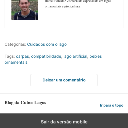
Rafael Foresti é Zootecnista especialista em lagos
ornamentais e piscicultura.
Categorias:
Cuidados com o lago
Tags:
carpas
,
compatibilidade
,
lago artificial
,
peixes
ornamentais
Deixar um comentário
Blog da Cubos Lagos
Ir para o topo
Sair da versão mobile