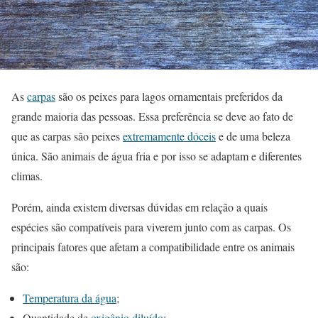
As
carpas
são os peixes para lagos ornamentais preferidos da
grande maioria das pessoas. Essa preferência se deve ao fato de
que as carpas são peixes
extremamente dóceis
e de uma beleza
única. São animais de água fria e por isso se adaptam e diferentes
climas.
Porém, ainda existem diversas dúvidas em relação a quais
espécies são compatíveis para viverem junto com as carpas. Os
principais fatores que afetam a compatibilidade entre os animais
são:
Temperatura da água
;
Quantidade de
oxigênio diluído
;