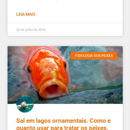
LEIA MAIS
25 de julho de 2014
FISIOLOGIA DOS PEIXES
Sal em lagos ornamentais. Como e
quanto usar para tratar os peixes.