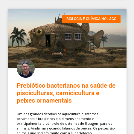
BIOLOGIA E QUÍMICA NO LAGO
Prebiótico bacterianos na saúde de
pisciculturas, carnicicultura e
peixes ornamentais
Um dos grandes desafios na aquicultura e sistemas
ornamentais brasileiros é o dimensionamento e
principalmente o controle de sistemas de filtragem para os
animais. Ainda mais quando falamos de peixes. Os peixes são
animais que sofrem muito com a superlotação,