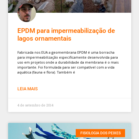
EPDM para impermeabilização de
lagos ornamentais
Fabricada nos EUA a geomembrana EPDM é uma borracha
para impermeabilização especificamente desenvolvida para
uso em projetos onde a durabilidade da membrana é o mais
importante. Foi formulada para ser compatível com a vida
aquática (fauna e flora). Também é
LEIA MAIS
4 de setembro de 2014
FISIOLOGIA DOS PEIXES