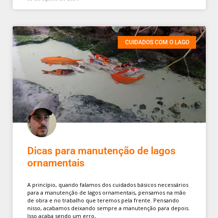
CUIDADOS COM O LAGO
Dicas para manutenção de lagos
ornamentais
A princípio, quando falamos dos cuidados básicos necessários
para a manutenção de lagos ornamentais, pensamos na mão
de obra e no trabalho que teremos pela frente. Pensando
nisso, acabamos deixando sempre a manutenção para depois.
Isso acaba sendo um erro,