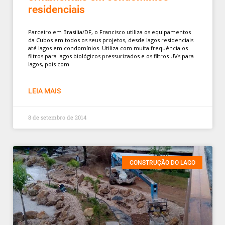
residenciais
Parceiro em Brasília/DF, o Francisco utiliza os equipamentos
da Cubos em todos os seus projetos, desde lagos residenciais
até lagos em condomínios. Utiliza com muita frequência os
filtros para lagos biológicos pressurizados e os filtros UVs para
lagos, pois com
LEIA MAIS
8 de setembro de 2014
CONSTRUÇÃO DO LAGO