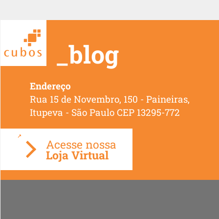
_blog
Endereço
Rua 15 de Novembro, 150 - Paineiras,
Loja Virtual