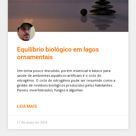
Equilíbrio biológico em lagos
ornamentais
Um tema pouco discutido, porém essencial e básico para
saúde de ambientes aquáticos artificiais é o ciclo do
nitrogênio. O ciclo do nitrogênio pode ser resumido como a
gestão de resíduos biológicos produzidos pelos habitantes.
Peixes, invertebrados, fungos e algumas
LEIA MAIS
17 de maio de 2014