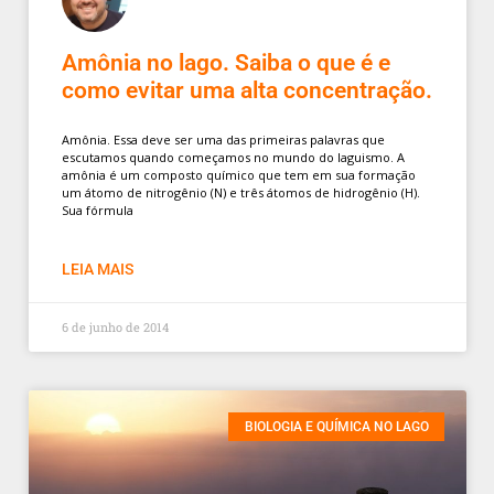
Amônia no lago. Saiba o que é e
como evitar uma alta concentração.
Amônia. Essa deve ser uma das primeiras palavras que
escutamos quando começamos no mundo do laguismo. A
amônia é um composto químico que tem em sua formação
um átomo de nitrogênio (N) e três átomos de hidrogênio (H).
Sua fórmula
LEIA MAIS
6 de junho de 2014
BIOLOGIA E QUÍMICA NO LAGO