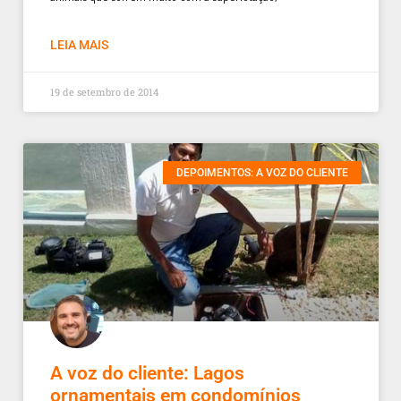
LEIA MAIS
19 de setembro de 2014
DEPOIMENTOS: A VOZ DO CLIENTE
A voz do cliente: Lagos
ornamentais em condomínios