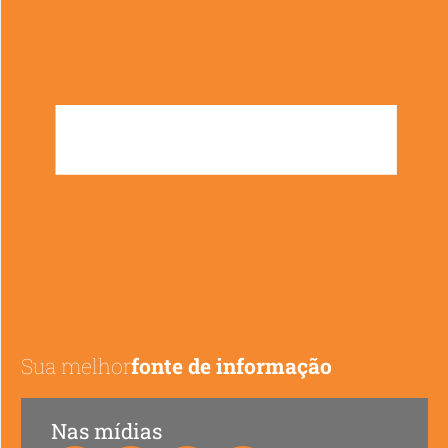
Sua melhor
fonte de informação
Nas mídias