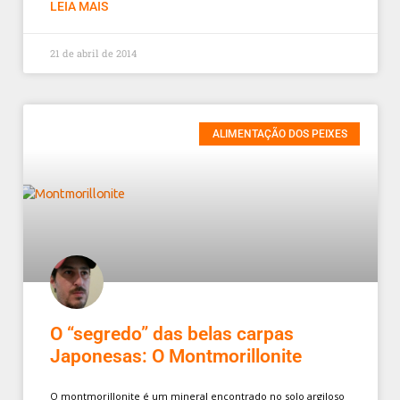
LEIA MAIS
21 de abril de 2014
ALIMENTAÇÃO DOS PEIXES
O “segredo” das belas carpas
Japonesas: O Montmorillonite
O montmorillonite é um mineral encontrado no solo argiloso